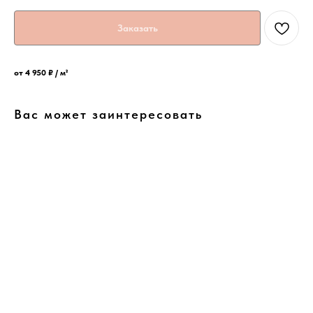
Заказать
от 4 950 ₽ / м²
Вас может заинтересовать