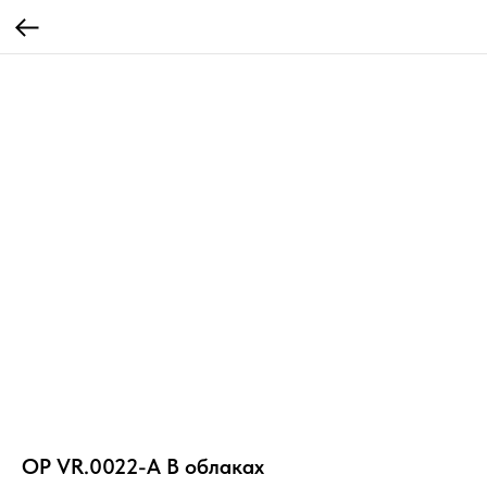
OP VR.0022-A В облаках