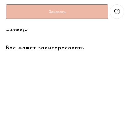
Заказать
от 4 950 ₽ / м²
Вас может заинтересовать