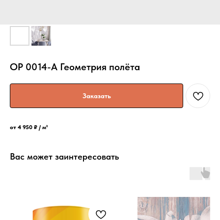
OP 0014-A Геометрия полёта
Заказать
от 4 950 ₽ / м²
Вас может заинтересовать