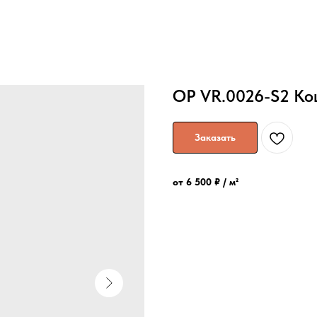
OP VR.0026-S2 Ко
Заказать
от 6 500 ₽ / м²