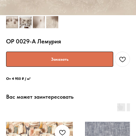
OP 0029-A Лемурия
Заказать
От 4 950 ₽ / м²
Вас может заинтересовать