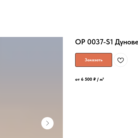
OP 0037-S1 Дунов
Заказать
от 6 500 ₽ / м²