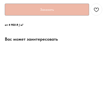
Заказать
от 4 950 ₽ / м²
Вас может заинтересовать