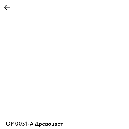
OP 0031-A Древоцвет