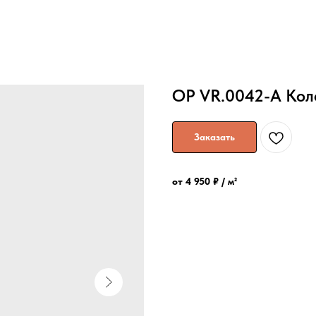
OP VR.0042-A Кол
Заказать
от 4 950 ₽ / м²