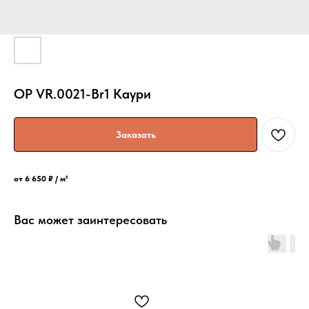
OP VR.0021-Br1 Каури
Заказать
от 6 650 ₽ / м²
Вас может заинтересовать