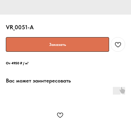
VR_0051-A
Заказать
От 4950 ₽ / м²
Вас может заинтересовать