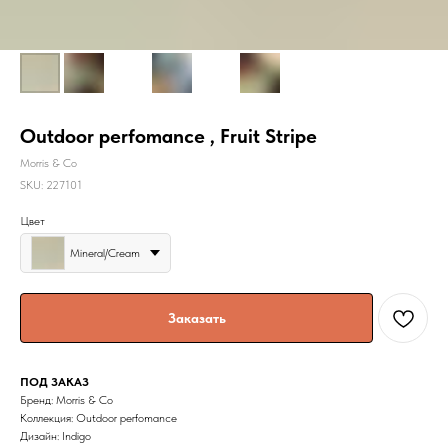
Outdoor perfomance , Fruit Stripe
Morris & Co
SKU:
227101
Цвет
Mineral/Cream
Заказать
ПОД ЗАКАЗ
Бренд: Morris & Co
Коллекция: Outdoor perfomance
Дизайн: Indigo