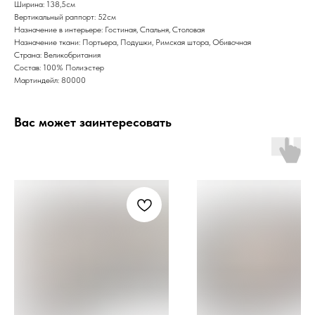
Ширина: 138,5cм
Вертикальный раппорт: 52см
Назначение в интерьере: Гостиная, Спальня, Столовая
Назначение ткани: Портьера, Подушки, Римская штора, Обивочная
Страна: Великобритания
Состав: 100% Полиэстер
Мартиндейл: 80000
Вас может заинтересовать