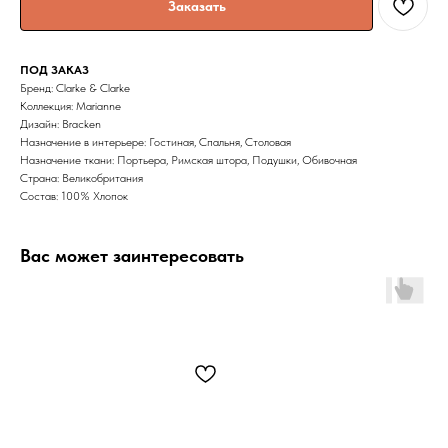
Заказать
ПОД ЗАКАЗ
Бренд: Clarke & Clarke
Коллекция: Marianne
Дизайн: Bracken
Назначение в интерьере: Гостиная, Спальня, Столовая
Назначение ткани: Портьера, Римская штора, Подушки, Обивочная
Страна: Великобритания
Состав: 100% Хлопок
Вас может заинтересовать