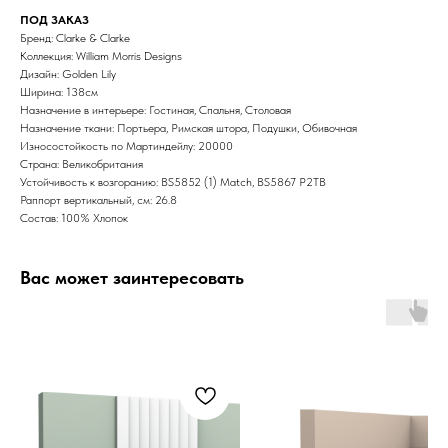
ПОД ЗАКАЗ
Бренд: Clarke & Clarke
Коллекция: William Morris Designs
Дизайн: Golden Lily
Ширина: 138см
Назначение в интерьере: Гостиная, Спальня, Столовая
Назначение ткани: Портьера, Римская штора, Подушки, Обивочная
Износостойкость по Мартиндейлу: 20000
Страна: Великобритания
Устойчивость к возгоранию: BS5852 (1) Match, BS5867 P2TB
Раппорт вертикальный, см: 26.8
Состав: 100% Хлопок
Вас может заинтересовать