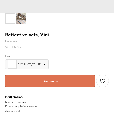
Reflect velvets, Vidi
Harlequin
SKU:
134027
Цвет
SKY/SLATE/TAUPE
Заказать
ПОД ЗАКАЗ
Бренд: Harlequin
Коллекция: Reflect velvets
Дизайн: Vidi