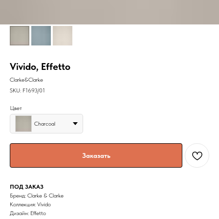
Vivido, Effetto
Clarke&Clarke
SKU:
F1693/01
Цвет
Charcoal
Заказать
ПОД ЗАКАЗ
Бренд: Clarke & Clarke
Коллекция: Vivido
Дизайн: Effetto