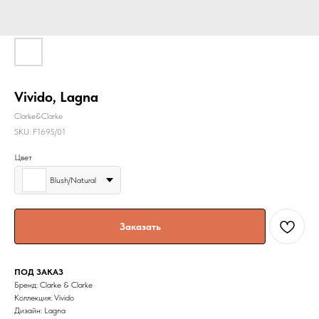
Vivido, Lagna
Clarke&Clarke
SKU:
F1695/01
Цвет
Blush/Natural
Заказать
ПОД ЗАКАЗ
Бренд: Clarke & Clarke
Коллекция: Vivido
Дизайн: Lagna