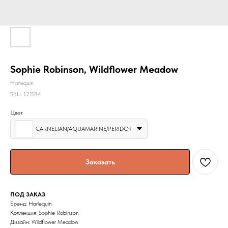
Sophie Robinson, Wildflower Meadow
Harlequin
SKU:
121184
Цвет
CARNELIAN/AQUAMARINE/PERIDOT
Заказать
ПОД ЗАКАЗ
Бренд: Harlequin
Коллекция: Sophie Robinson
Дизайн: Wildflower Meadow