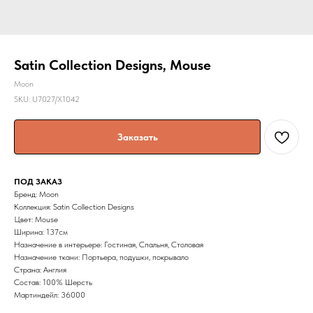
Satin Collection Designs, Mouse
Moon
SKU:
U7027/X1042
Заказать
ПОД ЗАКАЗ
Бренд: Moon
Коллекция: Satin Collection Designs
Цвет: Mouse
Ширина: 137cм
Назначение в интерьере: Гостиная, Спальня, Столовая
Назначение ткани: Портьера, подушки, покрывало
Страна: Англия
Состав: 100% Шерсть
Мартиндейл: 36000