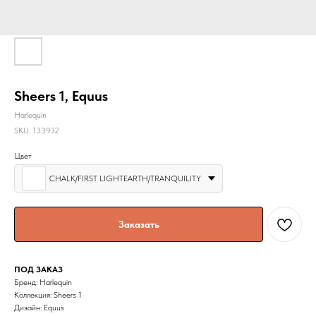
Sheers 1, Equus
Harlequin
SKU:
133932
Цвет
CHALK/FIRST LIGHTEARTH/TRANQUILITY
Заказать
ПОД ЗАКАЗ
Бренд: Harlequin
Коллекция: Sheers 1
Дизайн: Equus