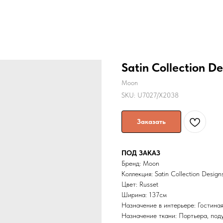
Satin Collection De
Moon
SKU:
U7027/X2038
Заказать
ПОД ЗАКАЗ
Бренд: Moon
Коллекция: Satin Collection Design
Цвет: Russet
Ширина: 137cм
Назначение в интерьере: Гостиная
Назначение ткани: Портьера, под