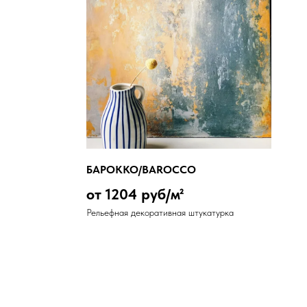
БАРОККО/BAROCCO
от 1204 руб/м²
Рельефная декоративная штукатурка