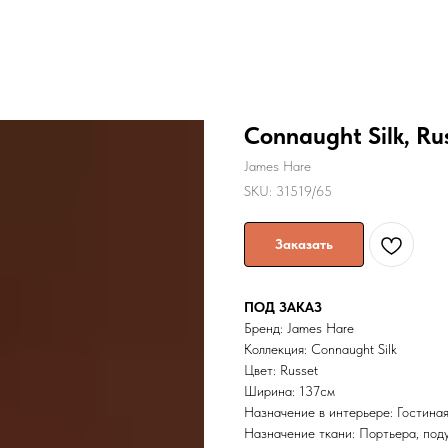
Connaught Silk, Ru
James Hare
SKU:
31519/65
Заказать
ПОД ЗАКАЗ
Бренд: James Hare
Коллекция: Connaught Silk
Цвет: Russet
Ширина: 137cм
Назначение в интерьере: Гостиная
Назначение ткани: Портьера, под