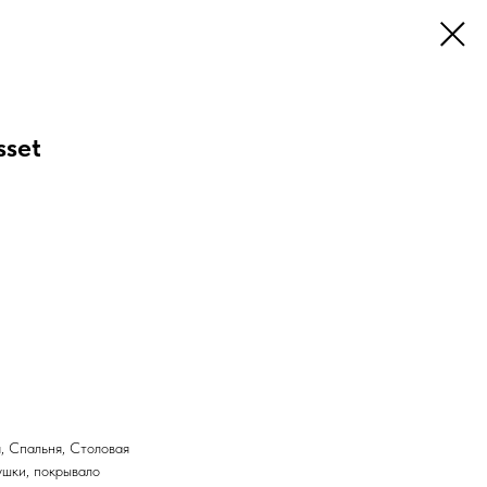
sset
, Спальня, Столовая
ушки, покрывало