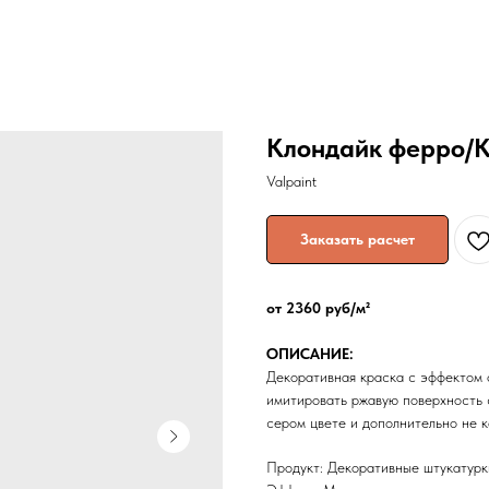
Клондайк ферро/Kl
Valpaint
Заказать расчет
от 2360 руб/м²
ОПИСАНИЕ:
Декоративная краска с эффектом 
имитировать ржавую поверхность 
сером цвете и дополнительно не к
Продукт: Декоративные штукатурк