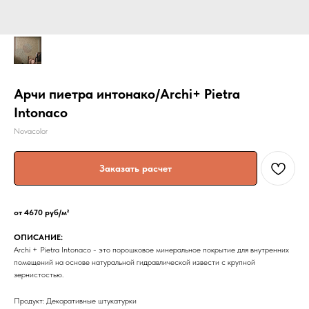
Арчи пиетра интонако/Archi+ Pietra
Intonaco
Novacolor
Заказать расчет
от 4670 руб/м²
ОПИСАНИЕ:
Archi + Pietra Intonaco - это порошковое минеральное покрытие для внутренних
помещений на основе натуральной гидравлической извести с крупной
зернистостью.
Продукт: Декоративные штукатурки