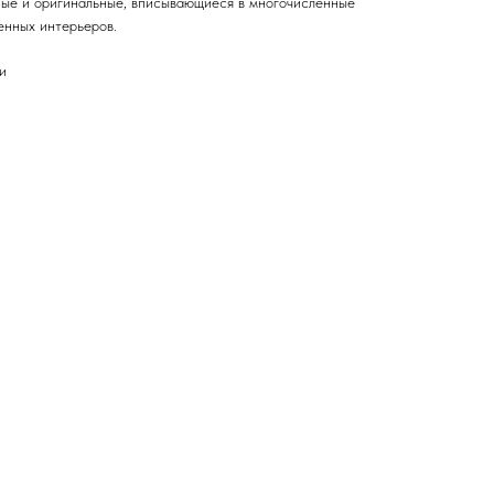
ые и оригинальные, вписывающиеся в многочисленные
енных интерьеров.
и