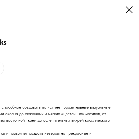
ks
, способное создавать по истине поразительные визуальные
и океана до сказочных и мягких «цветочных» мотивов, от
ью восточной ткани до ослепительных вихрей космического
тся и позволяет создать невероятно прекрасные и