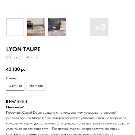
LYON TAUPE
SKU:
LYON TAUPE -1
43 100
р.
Размер
160*230
200*300
В НАЛИЧИИ
Описание:
Коллекция Carpet Decor создана с использованием усовершенствованной
системы защиты Magic Home, которая облегчает удаление пятен, не повреждая
уникальную структуру материала. Это правда, что за три простых шага вы можете
удалить почти все виды пятен. Для полной очистки ковра достаточно воды и
бумажного полотенца или, в случае сложных пятен, микрофибры и мыла.