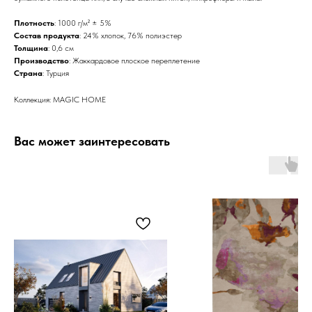
Плотность
: 1000 г/м² ± 5%
Состав продукта
: 24% хлопок, 76% полиэстер
Толщина
: 0,6 см
Производство
: Жаккардовое плоское переплетение
Страна
: Турция
Коллекция: MAGIC HOME
Вас может заинтересовать