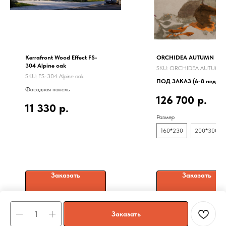
Kerrafront Wood Effect FS-
ORCHIDEA AUTUMN
304 Alpine oak
SKU:
ORCHIDEA AUTUMN-
SKU:
FS-304 Alpine oak
ПОД ЗАКАЗ (6-8 недель
Фасадная панель
126 700
р.
11 330
р.
Размер
160*230
200*300
Заказать
Заказать
Заказать