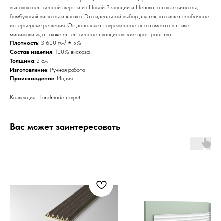
высококачественной шерсти из Новой Зеландии и Непала, а также вискозы,
бамбуковой вискозы и хлопка. Это идеальный выбор для тех, кто ищет необычные
интерьерные решения. Он дополняет современные апартаменты в стиле
минимализм, а также естественные скандинавские пространства.
Плотность
: 3 600 г/м² ± 5%
Состав изделия
: 100% вискоза
Толщина
: 2 см
Изготовление
: Ручная работа
Происхождение
: Индия
Коллекция: Handmade carpet
Вас может заинтересовать