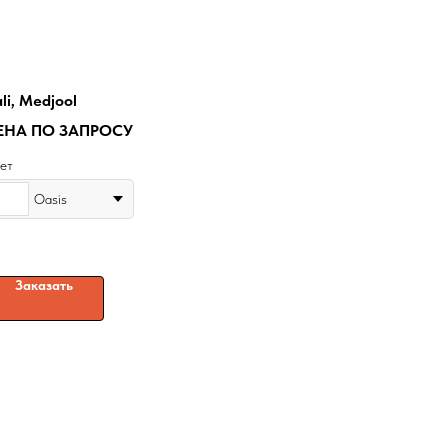
li, Medjool
ЕНА ПО ЗАПРОСУ
ет
Oasis
Заказать