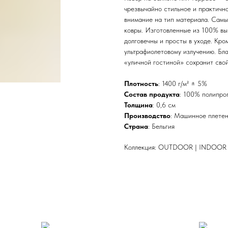
чрезвычайно стильное и практичн
внимание на тип материала. Сам
ковры. Изготовленные из 100% вы
долговечны и просты в уходе. Кро
ультрафиолетовому излучению. Бла
«уличной гостиной» сохранит свой
Плотность
: 1400 г/м² ± 5%
Состав продукта
: 100% полипро
Толщина
: 0,6 см
Производство
: Машинное плете
Страна
: Бельгия
Коллекция: OUTDOOR | INDOOR