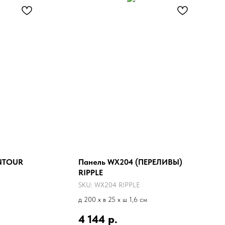
ONTOUR
Панель WX204 (ПЕРЕЛИВЫ)
RIPPLE
SKU:
WX204 RIPPLE
д 200 x в 25 x ш 1,6 см
4 144
р.