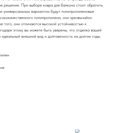
ое решение. При выборе ковра для балкона стоит обратить
ым универсальным вариантом будут полипропиленовые
сококачественного полипропилена, они чрезвычайно
ме того, они отличаются высокой устойчивостью к
годаря этому вы можете быть уверены, что отделка вашей
 идеальный внешний вид и долговечность на долгие годы.
пилен
ние