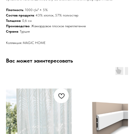
Плотность
: 1000 г/м² ± 5%
Состав продукта
: 43% хлопок, 57% полиэстер
Толщина
: 0,6 см
Производство
: Жаккардовое плоское переплетение
Страна
: Турция
Коллекция: MAGIC HOME
Вас может заинтересовать