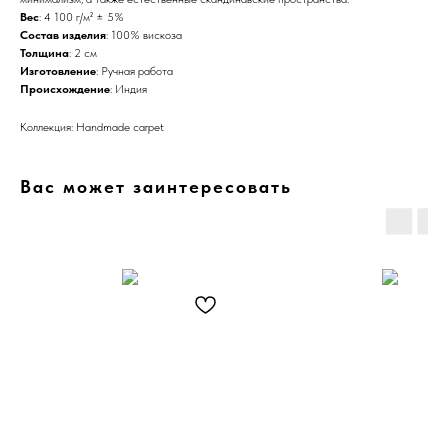
Вес
: 4 100 г/м² ± 5%
Состав изделия
: 100% вискоза
Толщина
: 2 см
Изготовление
: Ручная работа
Происхождение
: Индия
Коллекция: Handmade carpet
Вас может заинтересовать