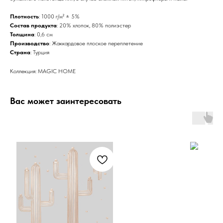
Плотность
: 1000 г/м² ± 5%
Состав продукта
: 20% хлопок, 80% полиэстер
Толщина
: 0,6 см
Производство
: Жаккардовое плоское переплетение
Страна
: Турция
Коллекция: MAGIC HOME
Вас может заинтересовать