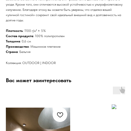
уходе. Кроме того, они отличаются высокой устойчивостью к ультрафиолетовому
излучению. Благодаря этому вы можете быть уверены, что отделка вашей
«уличной гостиной» сохранит свой идеальный внешний вид и долговечность на
долгие годы.
Плотность
: 1100 г/м² ± 5%
Состав продукта
: 100% полипропилен
Толщина
: 0,6 см
Производство
: Машинное плетение
Страна
: Бельгия
Коллекция: OUTDOOR | INDOOR
Вас может заинтересовать