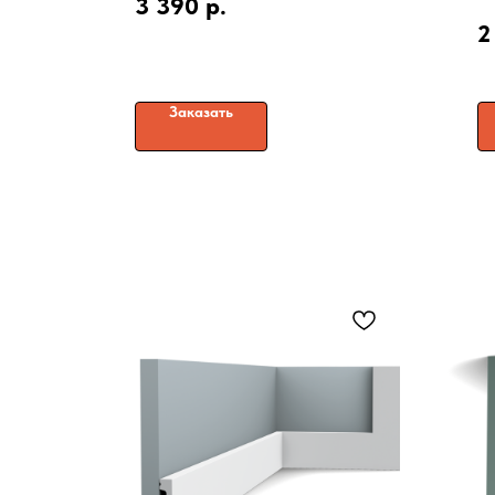
3 390
р.
2
Заказать