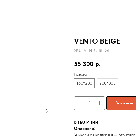
VENTO BEIGE
SKU:
VENTO BEIGE -1
55 300
р.
Размер
160*230
200*300
Заказать
В НАЛИЧИИ
Описание:
Уникальная коллекция — это колл