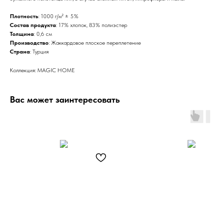
Плотность
: 1000 г/м² ± 5%
Состав продукта
: 17% хлопок, 83% полиэстер
Толщина
: 0,6 см
Производство
: Жаккардовое плоское переплетение
Страна
: Турция
Коллекция: MAGIC HOME
Вас может заинтересовать