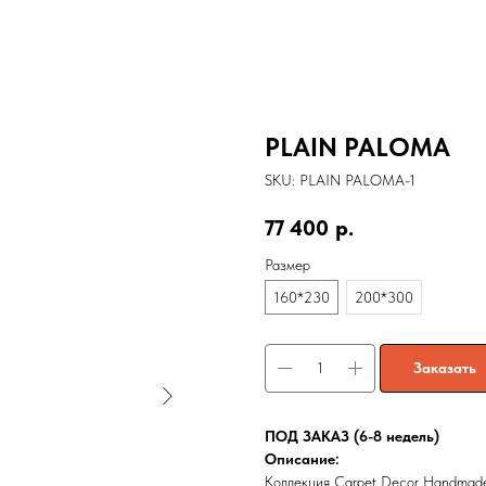
PLAIN PALOMA
SKU:
PLAIN PALOMA-1
77 400
р.
Размер
160*230
200*300
Заказать
ПОД ЗАКАЗ (6-8 недель)
Описание:
Коллекция Carpet Decor Handmade