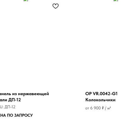
анель из нержавеющей
OP VR.0042-G1
али ДП-12
Колокольчики
U:
ДП-12
от 6 900 ₽ / м²
ЕНА ПО ЗАПРОСУ