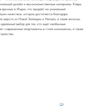
гинальный дизайн и высококачественные материалы. Ковры
я вручную в Индии, что придаёт им уникальный
йшим качеством, которое достигается благодаря
й шерсти из Новой Зеландии и Непала, а также вискозы,
 идеальный выбор для тех, кто ищет необычные
ет современные апартаменты в стиле минимализм, а также
транства.